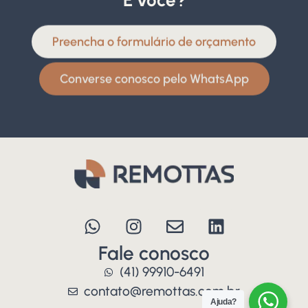
E você?
Preencha o formulário de orçamento
Converse conosco pelo WhatsApp
Fale conosco
(41) 99910-6491
contato@remottas.com.br
Ajuda?