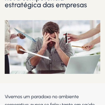
estratégica das empresas
Vivemos um paradoxo no ambiente
corporativo: nunca se falou tanto em saúde