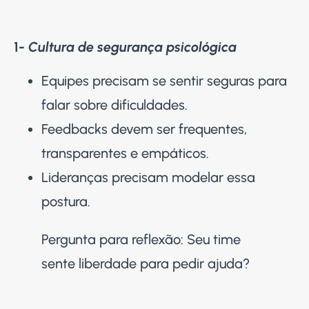
1-
Cultura de segurança psicológica
Equipes precisam se sentir seguras para
falar sobre dificuldades.
Feedbacks devem ser frequentes,
transparentes e empáticos.
Lideranças precisam modelar essa
postura.
Pergunta para reflexão: Seu time
sente liberdade para pedir ajuda?