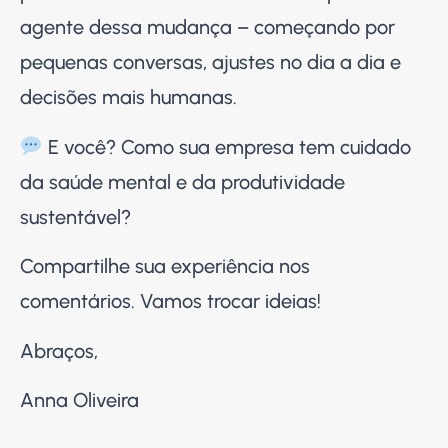
agente dessa mudança – começando por
pequenas conversas, ajustes no dia a dia e
decisões mais humanas.
E você? Como sua empresa tem cuidado
da saúde mental e da produtividade
sustentável?
Compartilhe sua experiência nos
comentários. Vamos trocar ideias!
Abraços,
Anna Oliveira