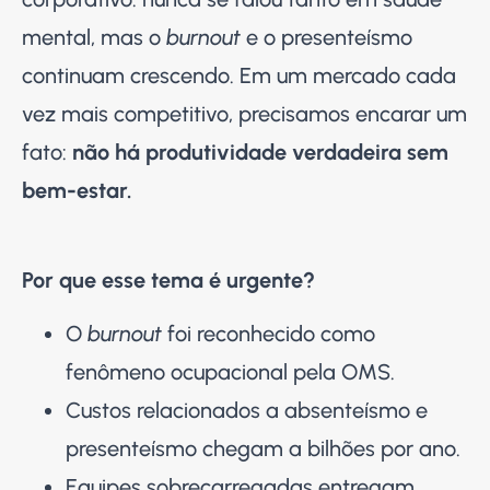
mental, mas o
burnout
e o presenteísmo
continuam crescendo. Em um mercado cada
vez mais competitivo, precisamos encarar um
fato:
não há produtividade verdadeira sem
bem-estar.
Por que esse tema é urgente?
O
burnout
foi reconhecido como
fenômeno ocupacional pela OMS.
Custos relacionados a absenteísmo e
presenteísmo chegam a bilhões por ano.
Equipes sobrecarregadas entregam