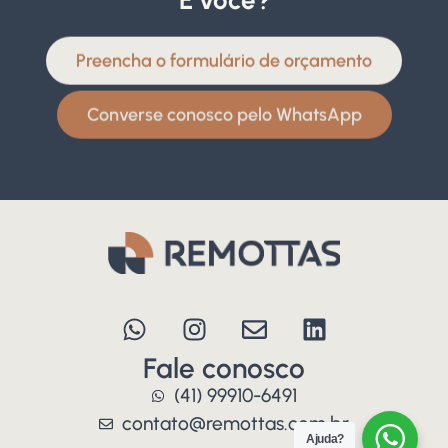
E você?
Preencha o formulário de orçamento
Converse conosco pelo WhatsApp
Fale conosco
(41) 99910-6491
contato@remottas.com.br
Ajuda?