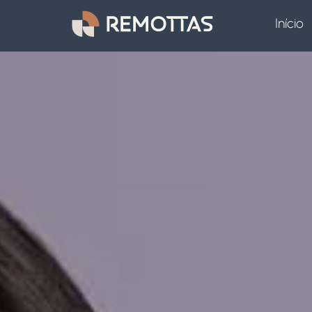
Início