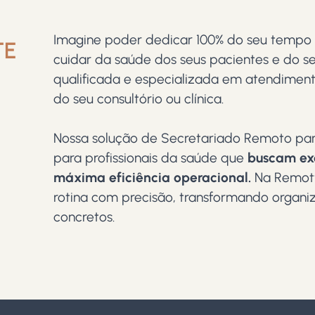
Imagine poder dedicar 100% do seu tempo 
TE
cuidar da saúde dos seus pacientes e do s
qualificada e especializada em atendimen
S
do seu consultório ou clínica.
Nossa solução de Secretariado Remoto para
para profissionais da saúde que
buscam ex
máxima eficiência operacional.
Na Remott
rotina com precisão, transformando organi
concretos.