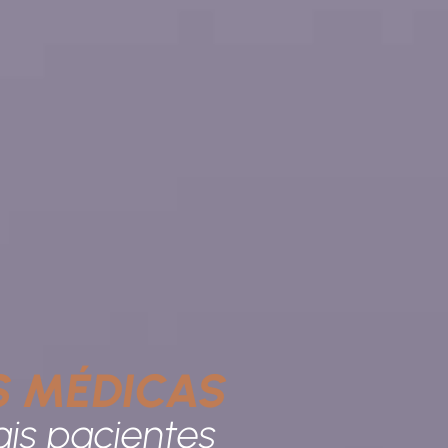
S MÉDICAS
is pacientes