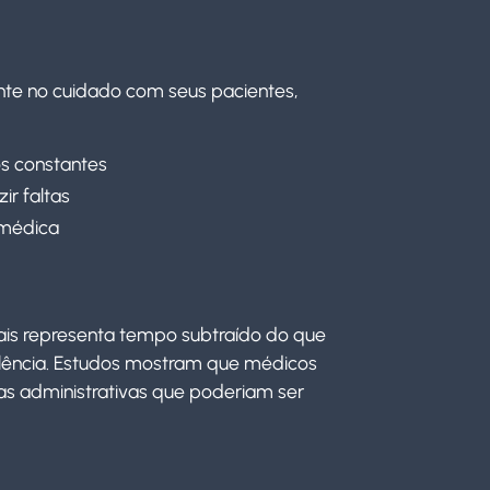
nte no cuidado com seus pacientes,
s constantes
ir faltas
 médica
ais representa tempo subtraído do que
elência. Estudos mostram que médicos
s administrativas que poderiam ser