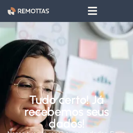
Tudo certo! Já
recebemos seus
dados!