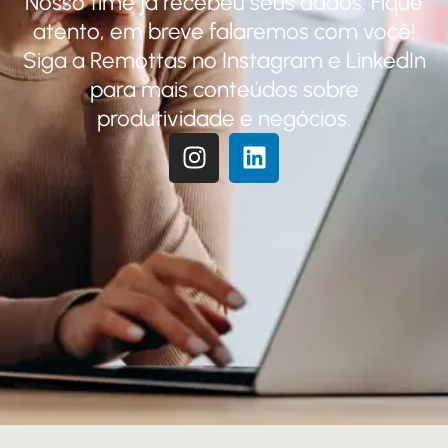
Nosso time já recebeu seus dados. Fique
atento, em breve falaremos com você!
Siga a Remottas no Instagram e LinkedIn
para mais conteúdos sobre
produtividade e negócios.